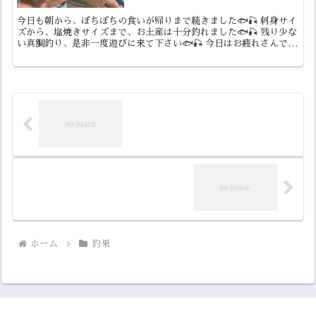
今日も朝から、ぼちぼちの食いが帰りまで続きました🐟🎣 刺身サイ
ズから、塩焼きサイズまで、お土産は十分釣れました🐟🎣 残り少な
い真鯛釣り、是非一度遊びに来て下さい🐟🎣 今日はお疲れさんでし
た。 ありがとうございました🐟🎣🙇‍♀️
ホーム
釣果