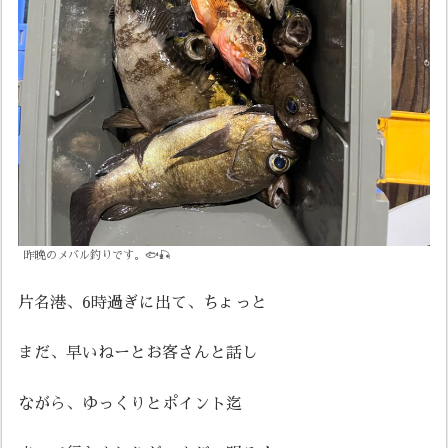
昨晩のメバル釣りです。🐟🎣
片名港、6時過ぎに出て、ちょっと
まだ、早いねーとお客さんと話し
ながら、ゆっくりとポイント迄