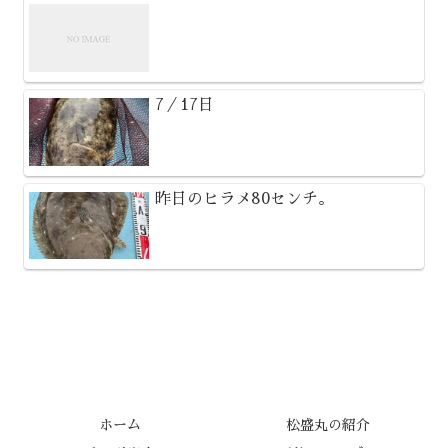
7／17日
昨日のヒラメ80センチ。
ホーム
松盛丸の紹介