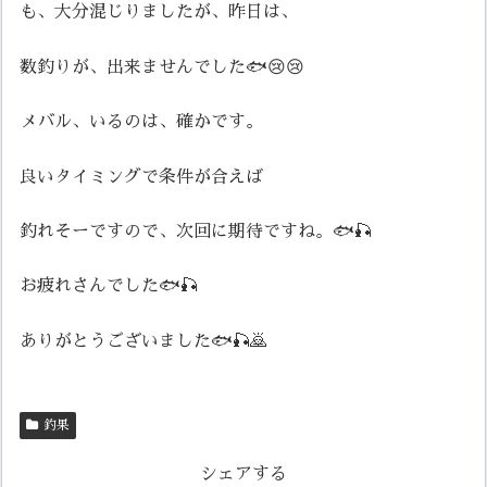
も、大分混じりましたが、昨日は、
数釣りが、出来ませんでした🐟😢😢
メバル、いるのは、確かです。
良いタイミングで条件が合えば
釣れそーですので、次回に期待ですね。🐟🎣
お疲れさんでした🐟🎣
ありがとうございました🐟🎣🙇
釣果
シェアする