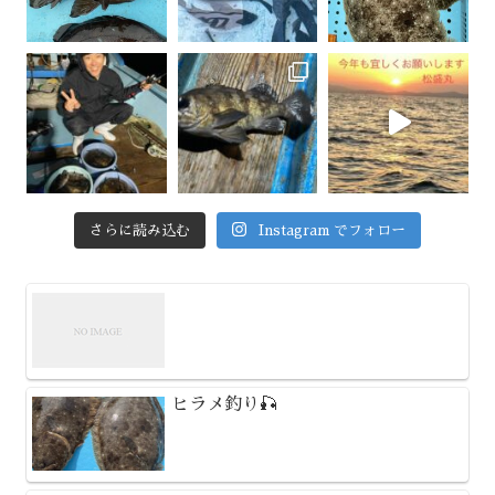
さらに読み込む
Instagram でフォロー
ヒラメ釣り🎣