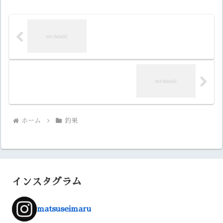
ホーム
釣果
インスタグラム
matsuseimaru