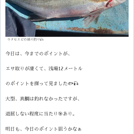
ウタセエビの係り釣り🎣
今日は、今までのポイントが、
エサ取りが凄くて、浅場12メートル
のポイントを探って見ました🐟🎣
大型、真鯛は釣れなかったですが、
退屈しない程度に当たり🎯あり。
明日も、今日のポイント狙うかなぁ