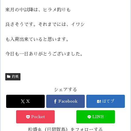
来月の中以降は、ヒラメ釣りも
良さそうです。それまでには、イワシ
も入荷出来ていると思います。
今日も一日ありがとうございました。
釣果
シェアする
X
Facebook
はてブ
Pocket
LINE
松盛丸（日間賀島）をフォローする