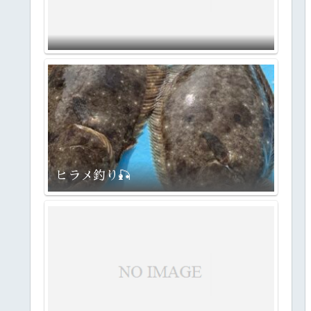
ヒラメ釣り🎣