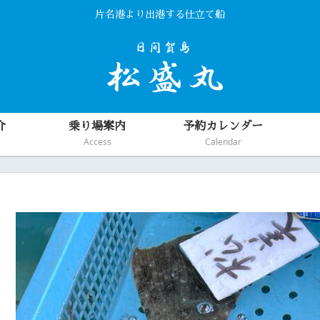
片名港より出港する仕立て船
介
乗り場案内
予約カレンダー
Access
Calendar