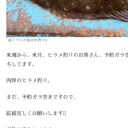
活イワシの泳がせ釣り
来週から、来月、ヒラメ釣りのお客さん、予約ガラ
ちしてます。
肉厚のヒラメ釣り。
まだ、予約ガラ空きですので、
応援宜しくお願いします