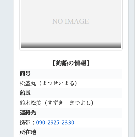
【釣船の情報】
商号
松盛丸（まつせいまる）
船長
鈴木松美（すずき まつよし）
連絡先
携帯：
090-2925-2330
所在地