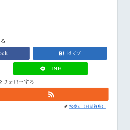
する
ook
はてブ
LINE
をフォローする
松盛丸（日間賀島）