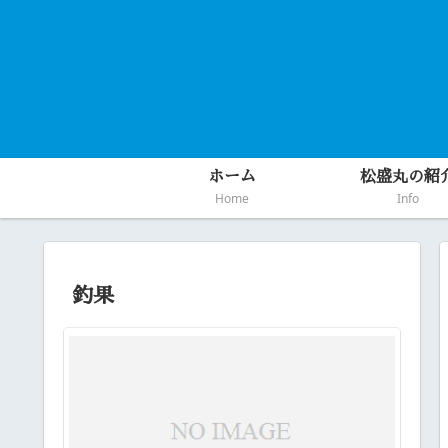
ホーム
松盛丸の紹
Home
Info
釣果