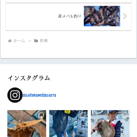
夜メバル釣り
ホーム
釣果
インスタグラム
matsuseimaru