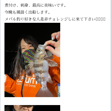
煮付け、刺身、最高に美味いです。
今晩も風弱く出船します。
メバル釣り好きな人是非チョレンジしに来て下さい🙇‍♀️🙇‍♀️