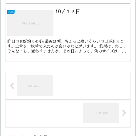
10／１２日
釣果
昨日の真鯛釣り🐟🎣 最近は朝、ちょっと寒いくらいの日がありま
す。上着を一枚着て来たのが良いかなと思います。 釣果は、毎日、
そんなにも、変わりませんが、その日によって、魚のサイズは、
色々です。入れ食いの時は、 平均サイズが良いのが、良く混じっ...