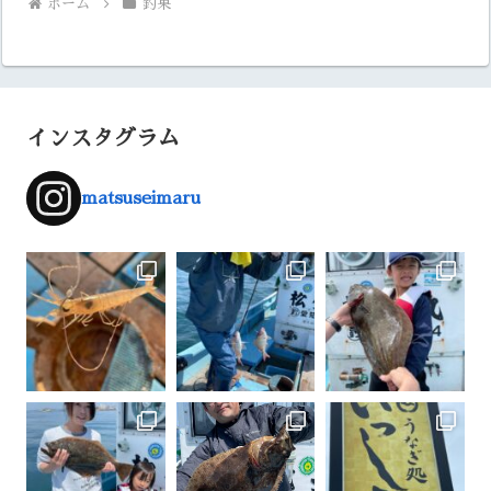
ホーム
釣果
インスタグラム
matsuseimaru