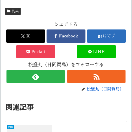
釣果
シェアする
X
Facebook
はてブ
Pocket
LINE
松盛丸（日間賀島）をフォローする
松盛丸（日間賀島）
関連記事
釣果