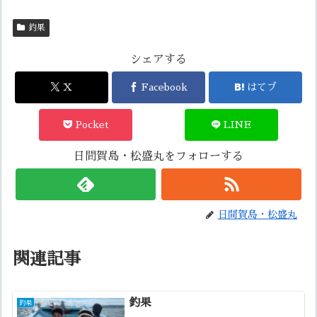
釣果
シェアする
X
Facebook
はてブ
Pocket
LINE
日間賀島・松盛丸をフォローする
日間賀島・松盛丸
関連記事
釣果
釣果